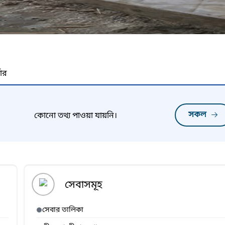
নার
সকল
কোনো তথ্য পাওয়া যায়নি।
সেবাসমূহ
সেবার তালিকা