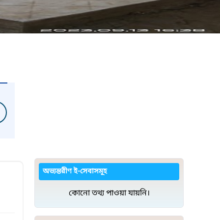
অভ্যন্তরীণ ই-সেবাসমূহ
কোনো তথ্য পাওয়া যায়নি।