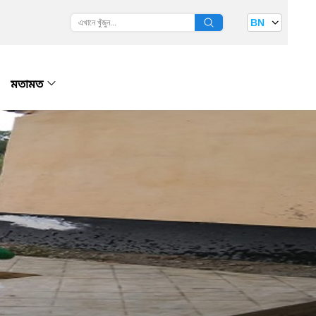
BN
মতামত