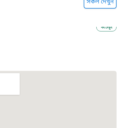
সকল দেখুন
সব দেখুন
ু নির্যাতন প্রতিরোধ
আগাম বার্তা
২২
 সেবা