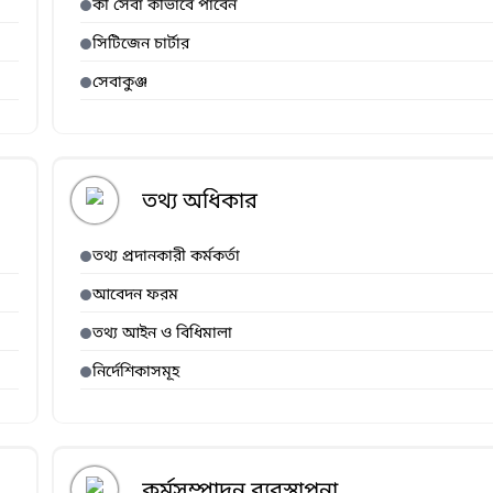
কী সেবা কীভাবে পাবেন
সিটিজেন চার্টার
সেবাকুঞ্জ
তথ্য অধিকার
তথ্য প্রদানকারী কর্মকর্তা
আবেদন ফরম
তথ্য আইন ও বিধিমালা
নির্দেশিকাসমূহ
কর্মসম্পাদন ব্যবস্থাপনা