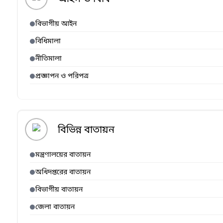
বিভাগীয় আইন
বিধিমালা
নীতিমালা
প্রজ্ঞাপন ও পরিপত্র
বিভিন্ন বাতায়ন
মন্ত্রণালয়ের বাতায়ন
অধিদপ্তরের বাতায়ন
বিভাগীয় বাতায়ন
জেলা বাতায়ন