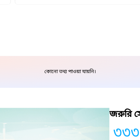
কোনো তথ্য পাওয়া যায়নি।
জরুরি সে
৩৩৩