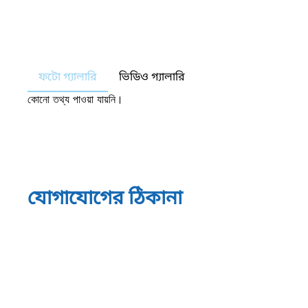
ফটো গ্যালারি
ভিডিও গ্যালারি
কোনো তথ্য পাওয়া যায়নি।
যোগাযোগের ঠিকানা