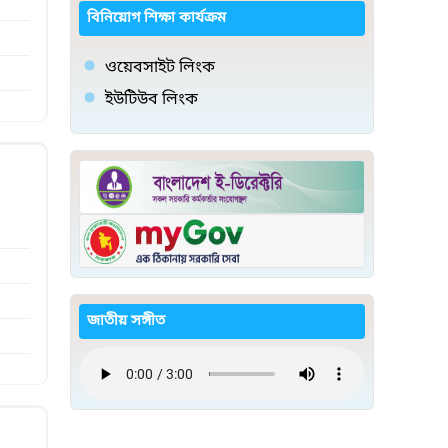
বিনিয়োগ শিক্ষা কার্যক্রম
ওয়েবসাইট লিংক
ইউটিউব লিংক
জাতীয় সঙ্গীত