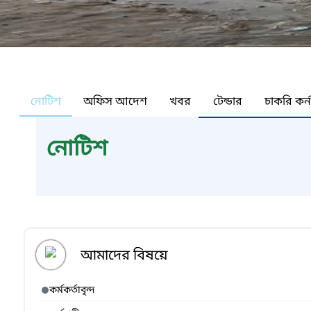
নোটিশ
অফিস আদেশ
খবর
টেন্ডার
চাকরি কর্
নোটিশ
আমাদের বিষয়ে
কর্মকর্তাবৃন্দ