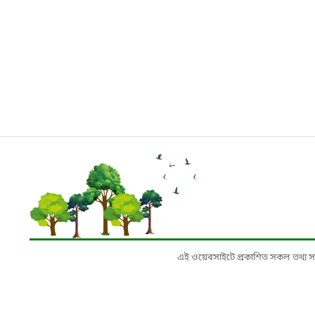
এই ওয়েবসাইটে প্রকাশিত সকল তথ্য সংশ্লি