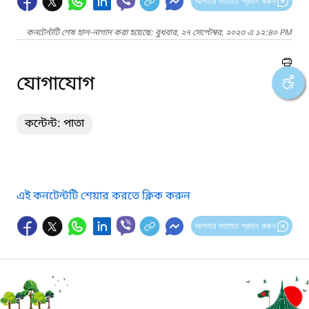
আপনার মতামত প্রদান করুন
কনটেন্টটি শেষ হাল-নাগাদ করা হয়েছে: বুধবার, ২৭ সেপ্টেম্বর, ২০২৩ এ ১২:৪০ PM
যোগাযোগ
কন্টেন্ট: পাতা
এই কনটেন্টটি শেয়ার করতে ক্লিক করুন
আপনার মতামত প্রদান করুন