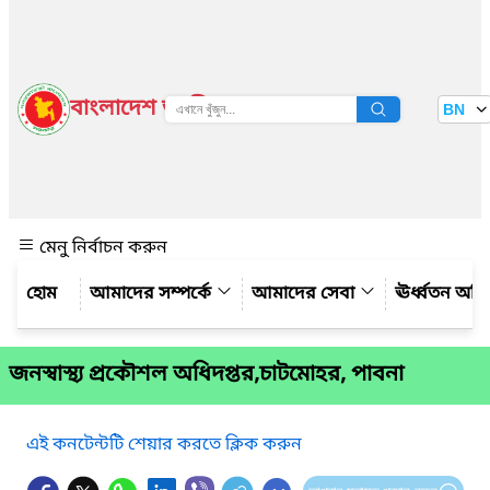
বাংলাদেশ জাতীয় তথ্য বাতায়ন
BN
দেখুন
মেনু নির্বাচন করুন
আমাদের সম্পর্কে
আমাদের সেবা
ঊর্ধ্বতন অফ
জনস্বাস্থ্য প্রকৌশল অধিদপ্তর,চাটমোহর, পাবনা
এই কনটেন্টটি শেয়ার করতে ক্লিক করুন