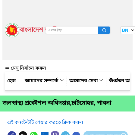
বাংলাদেশ জাতীয় তথ্য বাতায়ন
BN
দেখুন
মেনু নির্বাচন করুন
আমাদের সম্পর্কে
আমাদের সেবা
ঊর্ধ্বতন অফ
জনস্বাস্থ্য প্রকৌশল অধিদপ্তর,চাটমোহর, পাবনা
এই কনটেন্টটি শেয়ার করতে ক্লিক করুন