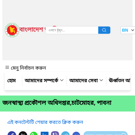
বাংলাদেশ জাতীয় তথ্য বাতায়ন
BN
দেখুন
মেনু নির্বাচন করুন
আমাদের সম্পর্কে
আমাদের সেবা
ঊর্ধ্বতন অফ
জনস্বাস্থ্য প্রকৌশল অধিদপ্তর,চাটমোহর, পাবনা
এই কনটেন্টটি শেয়ার করতে ক্লিক করুন